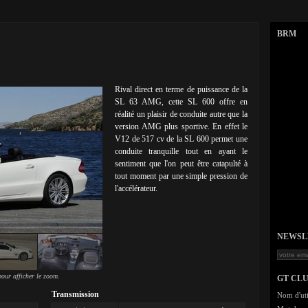
BRM
Rival direct en terme de puissance de la
SL 63 AMG, cette SL 600 offre en
réalité un plaisir de conduite autre que la
version AMG plus sportive. En effet le
V12 de 517 cv de la SL 600 permet une
conduite tranquille tout en ayant le
sentiment que l'on peut être catapulté à
tout moment par une simple pression de
l'accélérateur.
NEWSLET
our afficher le zoom.
GT CL
Transmission
Nom d'uti