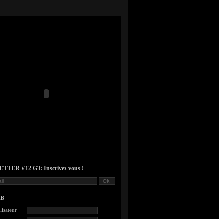
TER V12 GT: Inscrivez-vous !
UB
lisateur