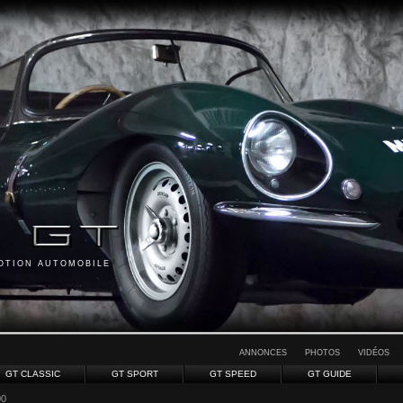
MOTION AUTOMOBILE
ANNONCES
PHOTOS
VIDÉOS
GT CLASSIC
GT SPORT
GT SPEED
GT GUIDE
00