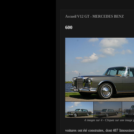
Accueil V12 GT
-
MERCEDES BENZ
600
4 images sur 4 - Cliquez sur une image p
voitures ont été construites, dont 487 limousine