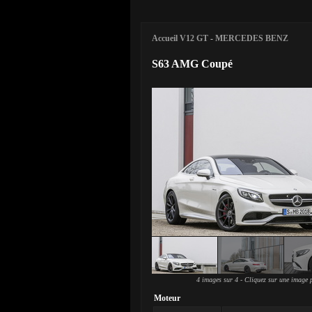
Accueil V12 GT
-
MERCEDES BENZ
S63 AMG Coupé
4 images sur 4 - Cliquez sur une image p
Moteur