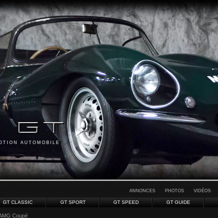
MOTION AUTOMOBILE
ANNONCES
PHOTOS
VIDÉOS
GT CLASSIC
GT SPORT
GT SPEED
GT GUIDE
 AMG Coupé