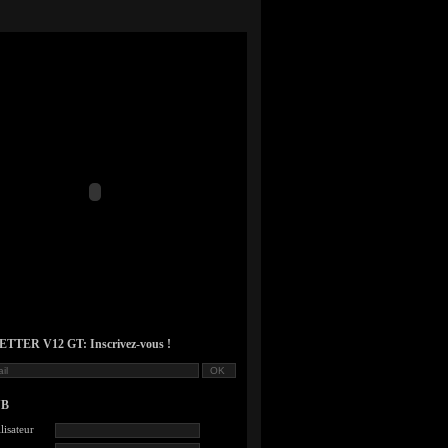
TER V12 GT: Inscrivez-vous !
UB
lisateur