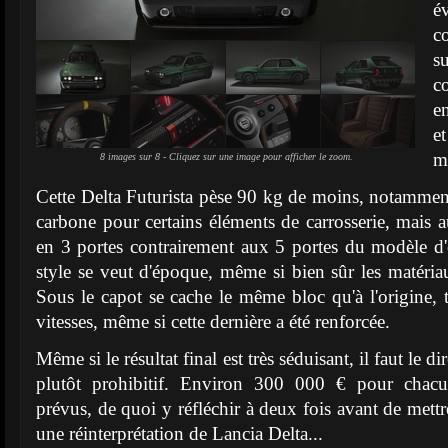
é
c
su
c
e
e
m
8 images sur 8 - Cliquez sur une image pour afficher le zoom.
Cette Delta Futurista pèse 90 kg de moins, notamment 
carbone pour certains éléments de carrosserie, mais au
en 3 portes contrairement aux 5 portes du modèle d'or
style se veut d'époque, même si bien sûr les matéri
Sous le capot se cache le même bloc qu'à l'origine,
vitesses, même si cette dernière a été renforcée.
Même si le résultat final est très séduisant, il faut le dir
plutôt prohibitif. Environ 300 000 € pour chac
prévus, de quoi y réfléchir à deux fois avant de mett
une réinterprétation de Lancia Delta...