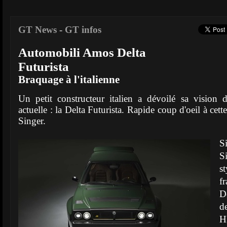
GT News
-
GT infos
Automobili Amos Delta
Futurista
Braquage à l'italienne
Un petit constructeur italien a dévoilé sa vision
actuelle : la Delta Futurista. Rapide coup d'oeil à cett
Singer.
S
S
st
f
D
d
H