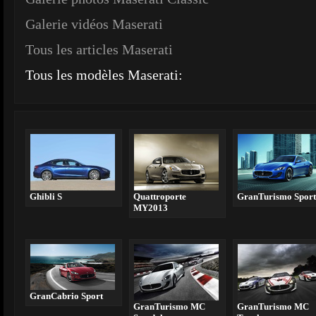
Galerie vidéos Maserati
Tous les articles Maserati
Tous les modèles Maserati:
Ghibli S
Quattroporte
GranTurismo Sport
MY2013
GranCabrio Sport
GranTurismo MC
GranTurismo MC