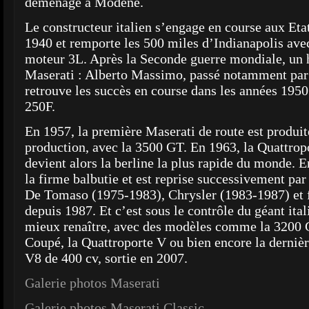
déménage à Modène.
Le constructeur italien s’engage en course aux Eta
1940 et remporte les 500 miles d’Indianapolis av
moteur 3L. Après la Seconde guerre mondiale, un
Maserati : Alberto Massimo, passé notamment par
retrouve les succès en course dans les années 195
250F.
En 1957, la première Maserati de route est produit
production, avec la 3500 GT. En 1963, la Quattropor
devient alors la berline la plus rapide du monde. E
la firme balbutie et est reprise successivement pa
De Tomaso (1975-1983), Chrysler (1983-1987) et f
depuis 1987. Et c’est sous le contrôle du géant ita
mieux renaître, avec des modèles comme la 3200 
Coupé, la Quattroporte V ou bien encore la derniè
V8 de 400 cv, sortie en 2007.
Galerie photos Maserati
Galerie photos Maserati Classic