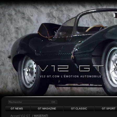
V12 GT.COM L'ÉMOTION AUTOMOBILE
GT NEWS
GT MAGAZINE
GT CLASSIC
GT SPORT
Accueil V12 GT
/ MASERATI