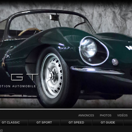
MOTION AUTOMOBILE
ANNONCES
PHOTOS
VIDÉOS
GT CLASSIC
GT SPORT
GT SPEED
GT GUIDE
50