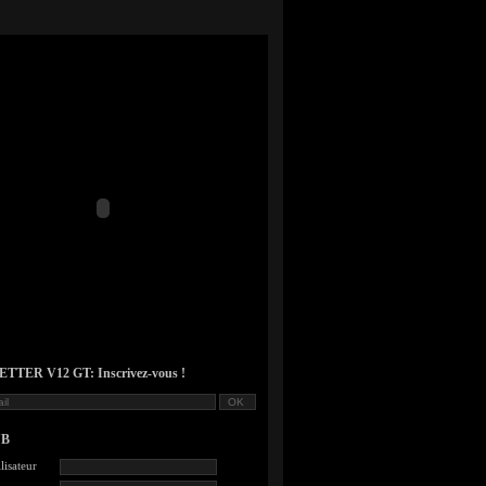
TER V12 GT: Inscrivez-vous !
UB
lisateur