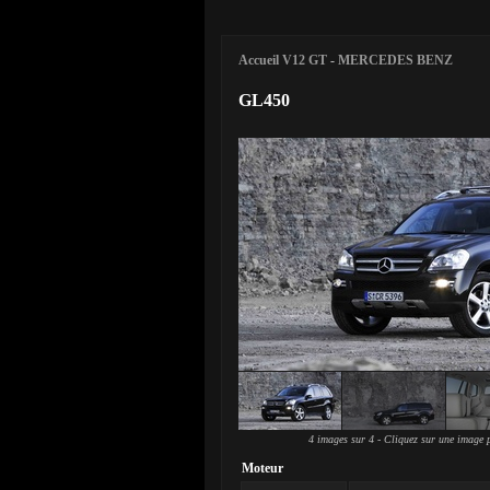
Accueil V12 GT
-
MERCEDES BENZ
GL450
4 images sur 4 - Cliquez sur une image p
Moteur