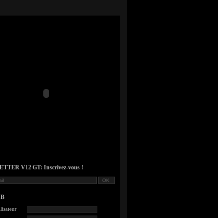
TER V12 GT: Inscrivez-vous !
UB
lisateur