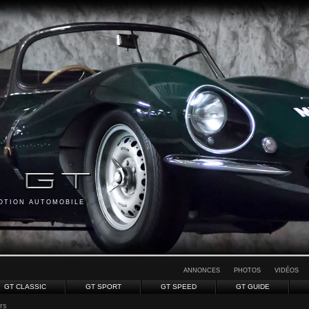
MOTION AUTOMOBILE
ANNONCES
PHOTOS
VIDÉOS
GT CLASSIC
GT SPORT
GT SPEED
GT GUIDE
rs