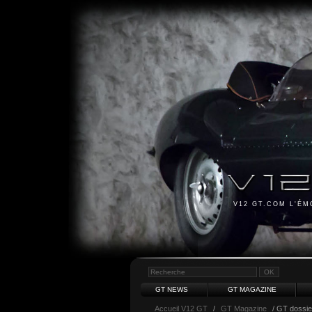
V12 GT.COM L'É
GT NEWS
GT MAGAZINE
Accueil V12 GT
/
GT Magazine
/ GT dossie