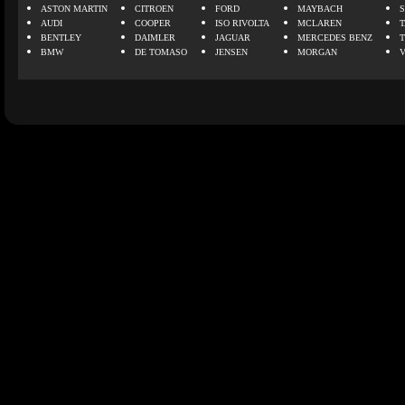
ASTON MARTIN
CITROEN
FORD
MAYBACH
AUDI
COOPER
ISO RIVOLTA
MCLAREN
BENTLEY
DAIMLER
JAGUAR
MERCEDES BENZ
BMW
DE TOMASO
JENSEN
MORGAN