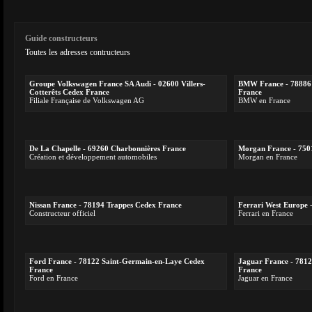
Guide constructeurs
Toutes les adresses contructeurs
Groupe Volkswagen France SA Audi - 02600 Villers-
BMW France - 78886 
Cotterêts Cedex France
France
Filiale Française de Volkswagen AG
BMW en France
De La Chapelle - 69260 Charbonnières France
Morgan France - 750
Création et développement automobiles
Morgan en France
Nissan France - 78194 Trappes Cedex France
Ferrari West Europe -
Constructeur officiel
Ferrari en France
Ford France - 78122 Saint-Germain-en-Laye Cedex
Jaguar France - 781
France
France
Ford en France
Jaguar en France