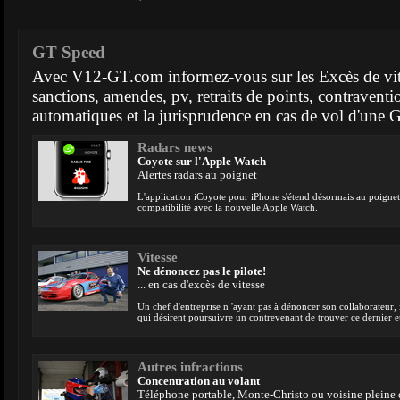
GT Speed
Avec V12-GT.com informez-vous sur les Excès de vite
sanctions, amendes, pv, retraits de points, contravent
automatiques et la jurisprudence en cas de vol d'une 
Radars news
Coyote sur l'Apple Watch
Alertes radars au poignet
L'application iCoyote pour iPhone s'étend désormais au poigne
compatibilité avec la nouvelle Apple Watch.
Vitesse
Ne dénoncez pas le pilote!
... en cas d'excès de vitesse
Un chef d'entreprise n 'ayant pas à dénoncer son collaborateur, 
qui désirent poursuivre un contrevenant de trouver ce dernier
Autres infractions
Concentration au volant
Téléphone portable, Monte-Christo ou voisine pleine 