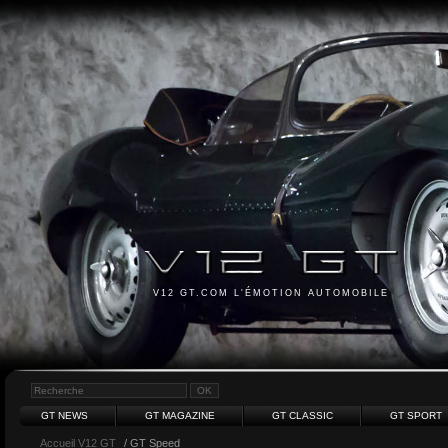
V12 GT.COM L'ÉMOTION AUTOMOBILE
GT NEWS
GT MAGAZINE
GT CLASSIC
GT SPORT
Accueil V12 GT
/ GT Speed