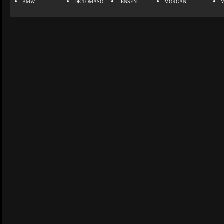
BMW
DE TOMASO
JENSEN
MORGAN