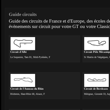
Guide circuits
Guide des circuits de France et d'Europe, des écoles d
évènements sur circuit pour votre GT ou votre Classic
Circuit d'Albi
Circuit Pôle Mécaniqu
Le Sequestre, Tarn 81, Midi-Pyrénées, F
St Martin de Valgalgues,
Circuit de l'Anneau du Rhin
Circuit de Bordeaux
Bilzheim, Haut-Rhin 68, Alsace, F
Mérignac, Gironde 33, Aqu