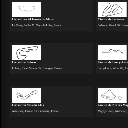
Circuit des 24 heures du Mans
Circuit de Lédenon
Le Mans, Sarthe 72, Pays de Loire, France
Ledenon, Guard 30, Langu
Circuit de Lohéac
Circuit de Lurcy-Lévi
Lohéac, Ille et Vilaine 35, Bretagne, France
Lurcy-Levis, Allier 03, A
Circuit du Mas du Clos
Circuit de Nevers M
Aubusson, Creuse 23, Limousin, France
Magny-Cours, Nièvre 58,