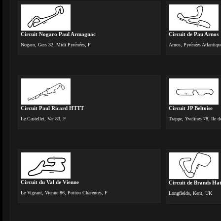
Circuit Nogaro Paul Armagnac
Circuit de Pau Arnos
Nogaro, Gers 32, Midi Pyrénées, F
Arnos, Pyrénées Atlantiqu
Circuit Paul Ricard HTTT
Circuit JP Beltoise
Le Castellet, Var 83, F
Trappe, Yvelines 78, Ile d
Circuit du Val de Vienne
Circuit de Brands Ha
Le Vigeant, Vienne 86, Poitou Charentes, F
Longfields, Kent, UK