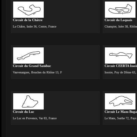
Circuit de la Châtre
Circuit du Laquais
La Châtre, Indre 36, Centre, France
Champier, Isère 38, Rhône
Circuit du Grand Sambuc
Circuit CEERTA Issoi
Vauvenargues, Bouches du Rhône 13, F
Issoire, Puy de Dôme 63,
Circuit du Luc
Circuit Le Mans Buga
Le Luc en Provence, Var 83, France
Le Mans, Sarthe 72, Pays 