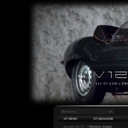
V12 GT.COM L'É
GT NEWS
GT MAGAZINE
Accueil V12 GT
/ Mentions légales