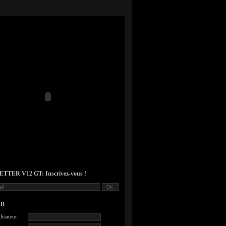
TER V12 GT: Inscrivez-vous !
UB
lisateur