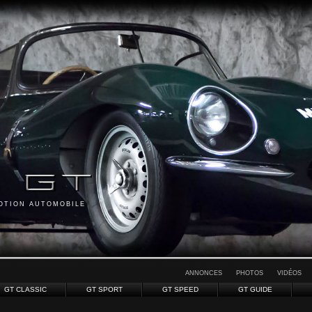
MOTION AUTOMOBILE
ANNONCES
PHOTOS
VIDÉOS
GT CLASSIC
GT SPORT
GT SPEED
GT GUIDE