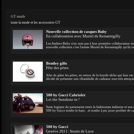
GT mode
toute la mode et les accessoires GT
Nouvelle collection de casques Ruby
En collaboration avec Muriel de Kersaintgilly
Les Ateliers Ruby n'en sont pas à leur première collaboration en
nouvelle collection c'est l'artiste Muriel de Kersaintgilly qu'ils o
Bentley gifts
Fête des pères
Afin de gâter les pères, en retour de la lourde tâche qui leur es
décidé de présenter une ribambelle de cadeaux tous très attrayan
500 by Gucci Cabriolet
Let the Sunshine in !
Suite logique du partenariat entre la fashionista italienne et son 
500 by Gucci tombe le haut…et tombe à pic pour profiter de cet
500 by Gucci
Genève 2011: Souris de Luxe