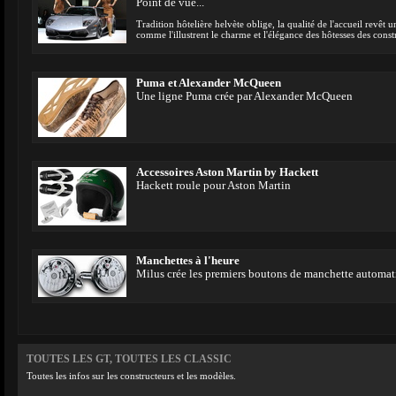
Point de vue...
Tradition hôtelière helvète oblige, la qualité de l'accueil revêt
comme l'illustrent le charme et l'élégance des hôtesses des const
Puma et Alexander McQueen
Une ligne Puma crée par Alexander McQueen
Accessoires Aston Martin by Hackett
Hackett roule pour Aston Martin
Manchettes à l'heure
Milus crée les premiers boutons de manchette automat
TOUTES LES GT, TOUTES LES CLASSIC
Toutes les infos sur les constructeurs et les modèles.