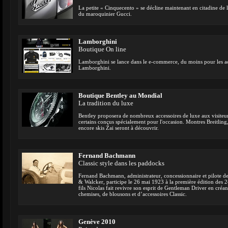
La petite « Cinquecento » se décline maintenant en citadine de lu
du maroquinier Gucci.
Lamborghini
Boutique On line
Lamborghini se lance dans le e-commerce, du moins pour les a
Lamborghini.
Boutique Bentley au Mondial
La tradition du luxe
Bentley proposera de nombreux accessoires de luxe aux visite
certains conçus spécialement pour l'occasion. Montres Breitling,
encore skis Zai seront à découvrir.
Fernand Bachmann
Classic style dans les paddocks
Fernand Bachmann, administrateur, concessionnaire et pilote d
& Walcker, participe le 26 mai 1923 à la première édition des 2
fils Nicolas fait revivre son esprit de Gentleman Driver en créan
chemises, de blousons et d’accessoires Classic.
Genève 2010