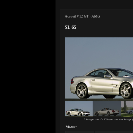
Accueil V12 GT
-
AMG
SL 65
4 images sur 4 - Cliquez sur une image p
Moteur