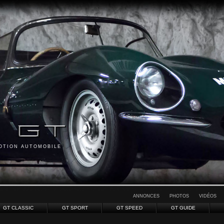
MOTION AUTOMOBILE
ANNONCES
PHOTOS
VIDÉOS
GT CLASSIC
GT SPORT
GT SPEED
GT GUIDE