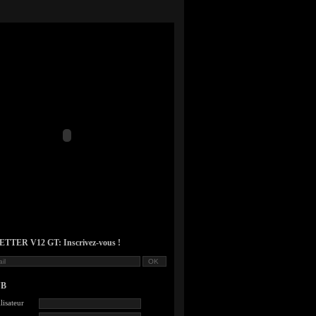
TER V12 GT: Inscrivez-vous !
UB
lisateur