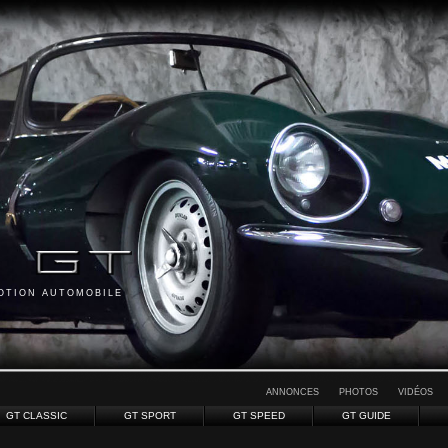
MOTION AUTOMOBILE
ANNONCES
PHOTOS
VIDÉOS
GT CLASSIC
GT SPORT
GT SPEED
GT GUIDE