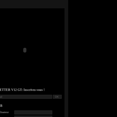
TER V12 GT: Inscrivez-vous !
UB
lisateur