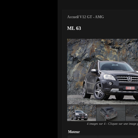
Accueil V12 GT
-
AMG
ML 63
4 images sur 4 - Cliquez sur une image p
Moteur