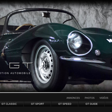
MOTION AUTOMOBILE
ANNONCES
PHOTOS
VIDÉOS
GT CLASSIC
GT SPORT
GT SPEED
GT GUIDE