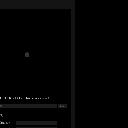
TER V12 GT: Inscrivez-vous !
UB
lisateur