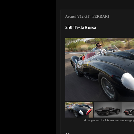
Accueil V12 GT
-
FERRARI
250 TestaRossa
4 images sur 4 - Cliquez sur une image p