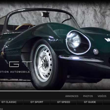
MOTION AUTOMOBILE
ANNONCES
PHOTOS
VIDÉOS
GT CLASSIC
GT SPORT
GT SPEED
GT GUIDE
sa