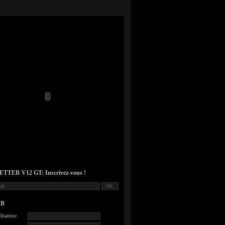
TER V12 GT: Inscrivez-vous !
UB
lisateur