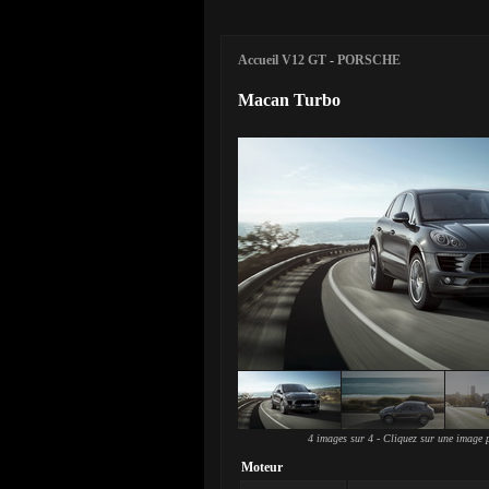
Accueil V12 GT
-
PORSCHE
Macan Turbo
4 images sur 4 - Cliquez sur une image p
Moteur