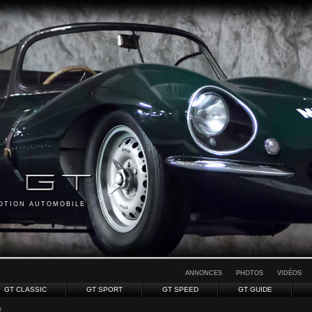
MOTION AUTOMOBILE
ANNONCES
PHOTOS
VIDÉOS
GT CLASSIC
GT SPORT
GT SPEED
GT GUIDE
o