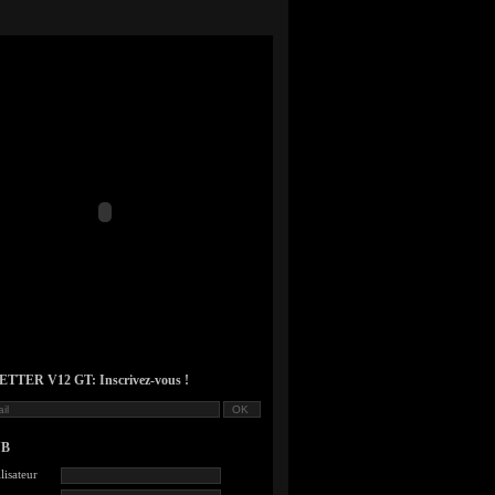
TER V12 GT: Inscrivez-vous !
UB
lisateur