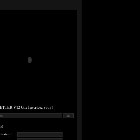
TER V12 GT: Inscrivez-vous !
UB
lisateur