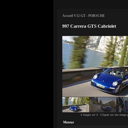
Accueil V12 GT
-
PORSCHE
997 Carrera GTS Cabriolet
4 images sur 4 - Cliquez sur une image p
Moteur