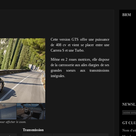
BRM
Cette version GTS offre une puissance
de 408 cv et vient se placer entre une
Carrera S et une Turbo.
Même en 2 roues motrices, elle dispose
de la carrosserie aux ailes élargies de ses
grandes soeurs aux transmissions
intégrales.
NEWSLET
our afficher le zoom.
GT CL
Transmission
Nom d'uti