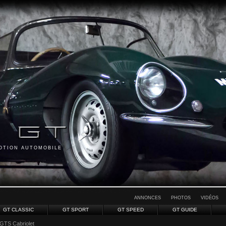
MOTION AUTOMOBILE
ANNONCES
PHOTOS
VIDÉOS
GT CLASSIC
GT SPORT
GT SPEED
GT GUIDE
 GTS Cabriolet