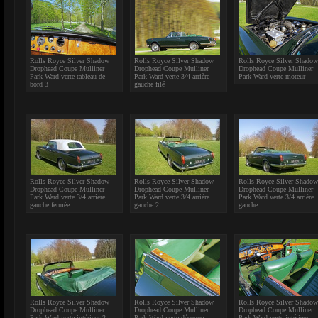
Rolls Royce Silver Shadow
Rolls Royce Silver Shadow
Rolls Royce Silver Shadow
Drophead Coupe Mulliner
Drophead Coupe Mulliner
Drophead Coupe Mulliner
Park Ward verte tableau de
Park Ward verte 3/4 arrière
Park Ward verte moteur
bord 3
gauche filé
Rolls Royce Silver Shadow
Rolls Royce Silver Shadow
Rolls Royce Silver Shadow
Drophead Coupe Mulliner
Drophead Coupe Mulliner
Drophead Coupe Mulliner
Park Ward verte 3/4 arrière
Park Ward verte 3/4 arrière
Park Ward verte 3/4 arrière
gauche fermée
gauche 2
gauche
Rolls Royce Silver Shadow
Rolls Royce Silver Shadow
Rolls Royce Silver Shadow
Drophead Coupe Mulliner
Drophead Coupe Mulliner
Drophead Coupe Mulliner
Park Ward verte intérieur 2
Park Ward verte découpe
Park Ward verte intérieur