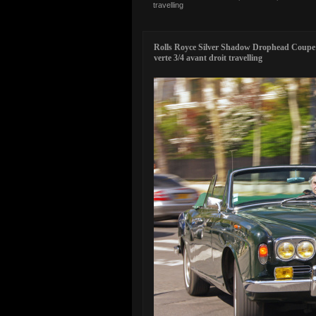
travelling
Rolls Royce Silver Shadow Drophead Coupe
verte 3/4 avant droit travelling