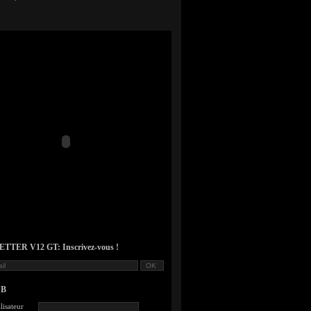
TER V12 GT: Inscrivez-vous !
UB
lisateur