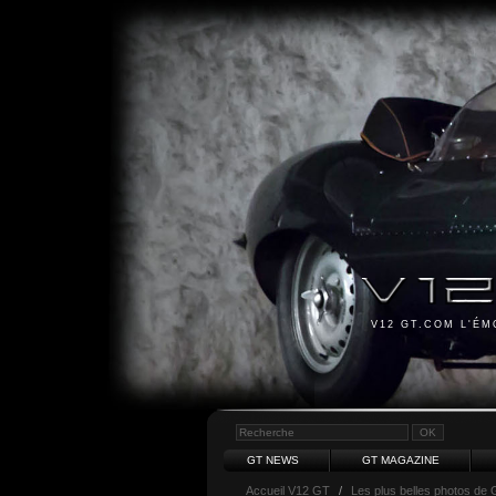
V12 GT.COM L'É
GT NEWS
GT MAGAZINE
Accueil V12 GT
/
Les plus belles photos de 