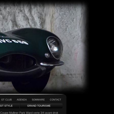
GT CLUB
AGENDA
SOMMAIRE
CONTACT
GT STYLE
GRAND TOURISME
oupe Mulliner Park Ward verte 3/4 avant droit