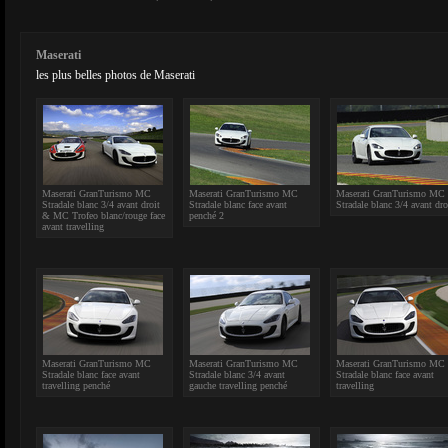
Maserati
les plus belles photos de Maserati
Maserati GranTurismo MC
Maserati GranTurismo MC
Maserati GranTurismo MC
Stradale blanc 3/4 avant droit
Stradale blanc face avant
Stradale blanc 3/4 avant dro
& MC Trofeo blanc/rouge face
penché 2
avant travelling
Maserati GranTurismo MC
Maserati GranTurismo MC
Maserati GranTurismo MC
Stradale blanc face avant
Stradale blanc 3/4 avant
Stradale blanc face avant
travelling penché
gauche travelling penché
travelling