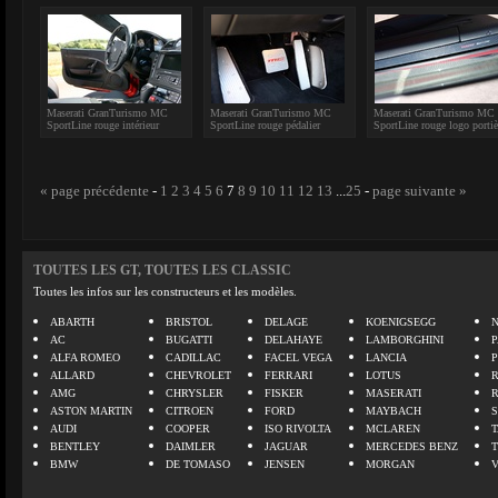
Maserati GranTurismo MC
Maserati GranTurismo MC
Maserati GranTurismo MC
SportLine rouge intérieur
SportLine rouge pédalier
SportLine rouge logo portiè
« page précédente
-
1
2
3
4
5
6
7
8
9
10
11
12
13
...
25
-
page suivante »
TOUTES LES GT, TOUTES LES CLASSIC
Toutes les infos sur les constructeurs et les modèles.
ABARTH
BRISTOL
DELAGE
KOENIGSEGG
N
AC
BUGATTI
DELAHAYE
LAMBORGHINI
P
ALFA ROMEO
CADILLAC
FACEL VEGA
LANCIA
ALLARD
CHEVROLET
FERRARI
LOTUS
AMG
CHRYSLER
FISKER
MASERATI
ASTON MARTIN
CITROEN
FORD
MAYBACH
AUDI
COOPER
ISO RIVOLTA
MCLAREN
BENTLEY
DAIMLER
JAGUAR
MERCEDES BENZ
BMW
DE TOMASO
JENSEN
MORGAN