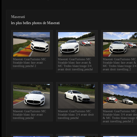
Maserati
les plus belles photos de Maserati
Maserati GranTurismo MC
Maserati GranTurismo MC
Maserati GranTurismo MC
Stradale blanc face avant
Stradale blanc face avant &
Stradale blanc face avant &
travelling penché 2
MC Trofeo blanc/rouge 3/4
MC Trofeo blanc/rouge 3/4
avant droit travelling penché
avant droit travelling 2
Maserati GranTurismo MC
Maserati GranTurismo MC
Maserati GranTurismo MC
Stradale blanc face avant
Stradale blanc 3/4 avant droit
Stradale blanc 3/4 avant dro
travelling penché
travelling penché
& MC Trofeo blanc/rouge f
avant travelling penché 2