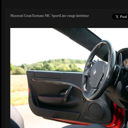
Maserati GranTurismo MC SportLine rouge intérieur