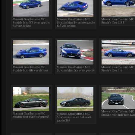
Maserati GranTurismo MC
Maserati GranTurismo MC
Maserati GranTurismo MC
Stradale bleu 3/4 avant gauche
Stradale bleu 3/4 arrière gauche
Stradale bleu filé 3
filé vue de haut
filé vue de haut
Maserati GranTurismo MC
Maserati GranTurismo MC
Maserati GranTurismo MC
Stradale bleu filé vue de haut
Stradale bleu face avant penché
Stradale bleu filé
Maserati GranTurismo MC
Maserati GranTurismo MC
Maserati GranTurismo MC
Stradale noir mate face avan
Stradale noir mate filé penché
Stradale noir mate 3/4 avant
gauche filé