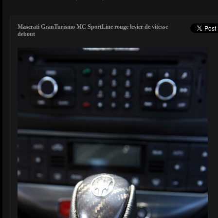
Maserati GranTurismo MC SportLine rouge levier de vitesse
debout