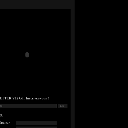
TER V12 GT: Inscrivez-vous !
UB
lisateur