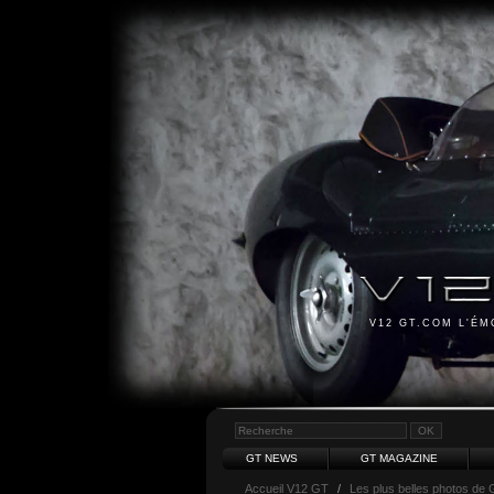
V12 GT.COM L'É
GT NEWS
GT MAGAZINE
Accueil V12 GT
/
Les plus belles photos de 