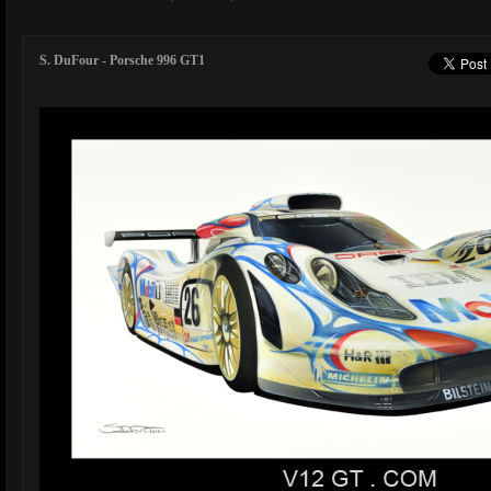
S. DuFour - Porsche 996 GT1