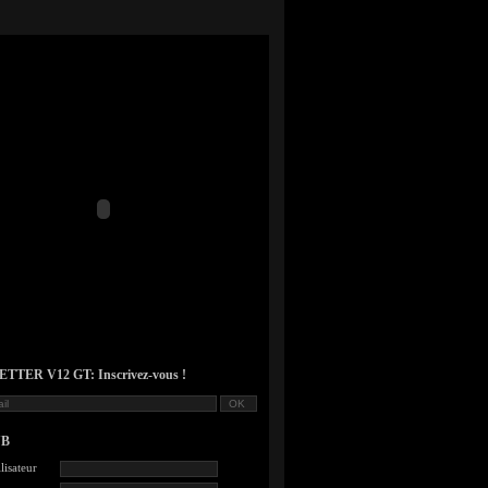
TER V12 GT: Inscrivez-vous !
UB
lisateur