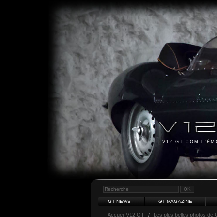
V12 GT.COM L'É
GT NEWS
GT MAGAZINE
Accueil V12 GT
/
Les plus belles photos de 