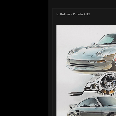
S. DuFour - Porsche GT2