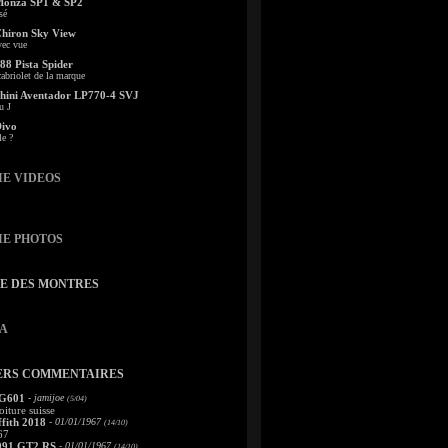
Monza SP1 & SP2
sé
Chiron Sky View
vec vue
88 Pista Spider
abriolet de la marque
ini Aventador LP770-4 SVJ
u J
Divo
le ?
IE VIDEOS
IE PHOTOS
TE DES MONTRES
A
ERS COMMENTAIRES
 G601
- jamijoe
(5/04)
oiture suisse
fith 2018
- 01/01/1967
(14/10)
67
991 GT2 RS
- 01/01/1967
(14/10)