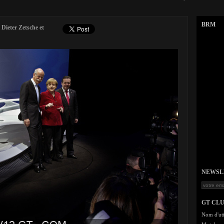
BRM
Dieter Zetsche et
NEWSLET
GT CL
Nom d'uti