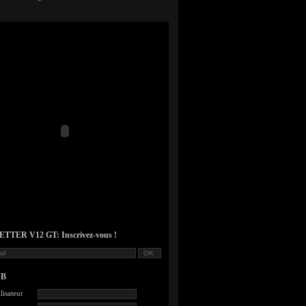
TER V12 GT: Inscrivez-vous !
UB
lisateur