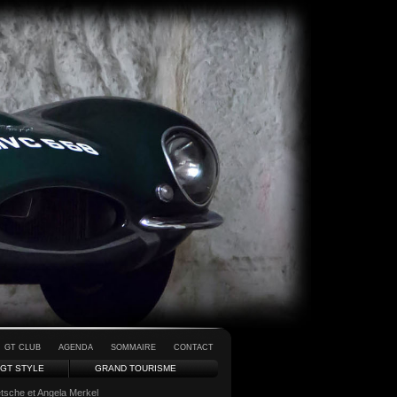
GT CLUB
AGENDA
SOMMAIRE
CONTACT
GT STYLE
GRAND TOURISME
tsche et Angela Merkel