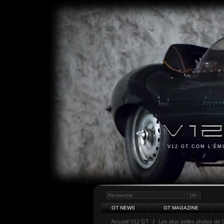
V12 GT.COM L'É
GT NEWS
GT MAGAZINE
Accueil V12 GT
/
Les plus belles photos de 