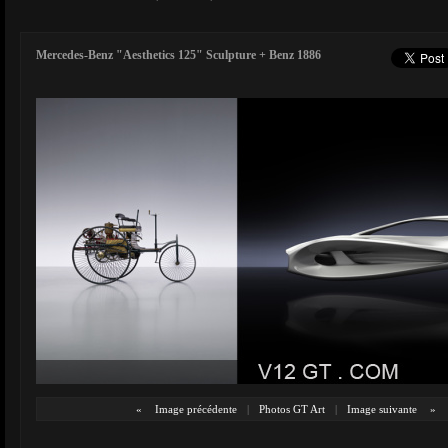
Mercedes-Benz "Aesthetics 125" Sculpture + Benz 1886
«
Image précédente
|
Photos GT Art
|
Image suivante
»