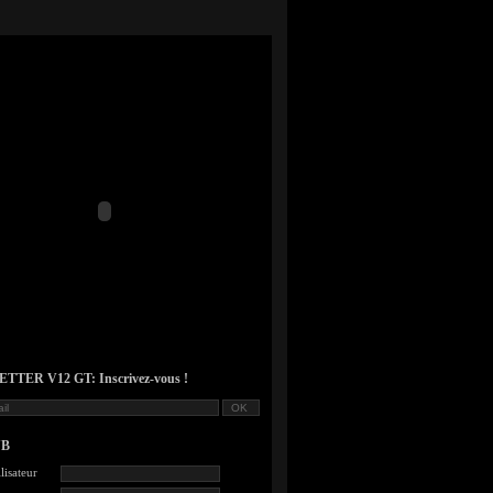
TER V12 GT: Inscrivez-vous !
UB
lisateur