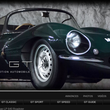
MOTION AUTOMOBILE
ANNONCES
PHOTOS
VIDÉOS
GT CLASSIC
GT SPORT
GT SPEED
GT GUIDE
ago LP 640 Roadster