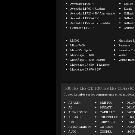
Aventador LP700-4
Egoista
Aventador LP700-4 Roadster
Espada
Aventador LP720-4 50° Anniversario
Gallardo
Aventador LP750-4 SV
Gallardo
Aventador LP750-4 SV Roadster
Gallardo
Centenario LP770-4
Gallardo
LM002
Murcielago L
Miura P400
Reventon
Miura SVJ Spider
Reventon Roa
Murciélago LP 640
Veneno
Murciélago LP 640 Roadster
Veneno Roads
Murcielago LP 650 - 4 Roadster
Murciélago LP 670-4 SV
TOUTES LES GT, TOUTES LES CLASSIC
Toutes les infos sur les constructeurs et les modèles
ABARTH
BRISTOL
DELA
AC
BUGATTI
DELA
ALFA ROMEO
CADILLAC
FACE
ALLARD
CHEVROLET
FERR
AMG
CHRYSLER
FISK
ASTON MARTIN
CITROEN
FORD
AUDI
COOPER
ISO R