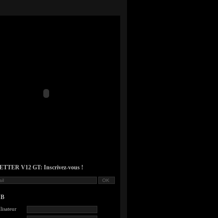
TER V12 GT: Inscrivez-vous !
UB
lisateur