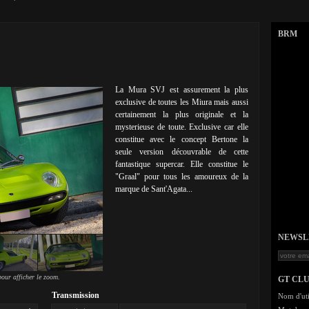
BRM
La Mura SVJ est assurement la plus
exclusive de toutes les Miura mais aussi
certainement la plus originale et la
mysterieuse de toute. Exclusive car elle
constitue avec le concept Bertone la
seule version découvrable de cette
fantastique supercar. Elle constitue le
"Graal" pour tous les amoureux de la
marque de Sant'Agata...
NEWSLET
our afficher le zoom.
GT CL
Transmission
Nom d'uti