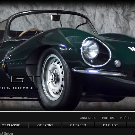
MOTION AUTOMOBILE
ANNONCES
PHOTOS
VIDÉOS
GT CLASSIC
GT SPORT
GT SPEED
GT GUIDE
VJ Spider