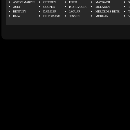
ASTON MARTIN
CITROEN
FORD
MAYBACH
AUDI
COOPER
ISO RIVOLTA
MCLAREN
BENTLEY
DAIMLER
JAGUAR
MERCEDES BENZ
BMW
DE TOMASO
JENSEN
MORGAN