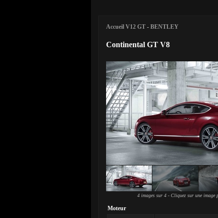
Accueil V12 GT
-
BENTLEY
Continental GT V8
4 images sur 4 - Cliquez sur une image p
Moteur