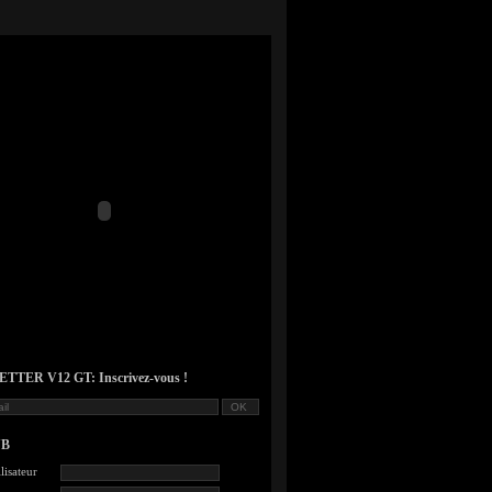
TER V12 GT: Inscrivez-vous !
UB
lisateur