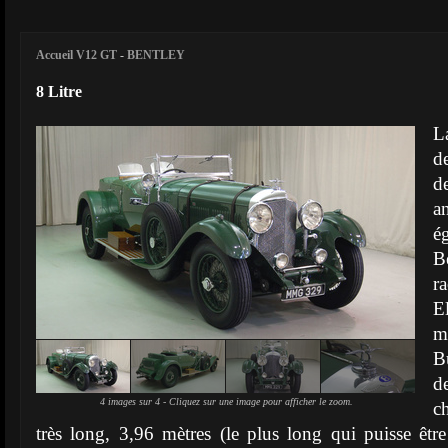
Accueil V12 GT
-
BENTLEY
8 Litre
La
d
d
a
é
B
r
El
m
B
d
4 images sur 4 - Cliquez sur une image pour afficher le zoom.
c
très long, 3,96 mètres (le plus long qui puisse être