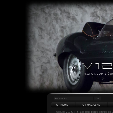
V12 GT.COM L'É
GT NEWS
GT MAGAZINE
Accueil V12 GT
/
Les plus belles photos de 