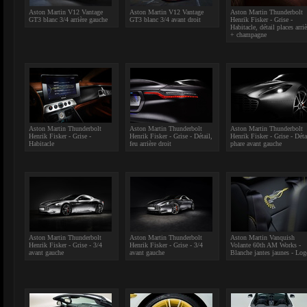
Aston Martin V12 Vantage
Aston Martin V12 Vantage
Aston Martin Thunderbolt
GT3 blanc 3/4 arrière gauche
GT3 blanc 3/4 avant droit
Henrik Fisker - Grise -
Habitacle, détail places arriè
+ champagne
Aston Martin Thunderbolt
Aston Martin Thunderbolt
Aston Martin Thunderbolt
Henrik Fisker - Grise -
Henrik Fisker - Grise - Détail,
Henrik Fisker - Grise - Déta
Habitacle
feu arrière droit
phare avant gauche
Aston Martin Thunderbolt
Aston Martin Thunderbolt
Aston Martin Vanquish
Henrik Fisker - Grise - 3/4
Henrik Fisker - Grise - 3/4
Volante 60th AM Works -
avant gauche
avant gauche
Blanche jantes jaunes - Log