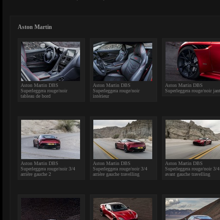
Aston Martin
Aston Martin DBS
Aston Martin DBS
Aston Martin DBS
Superleggera rouge/noir
Superleggera rouge/noir
Superleggera rouge/noir jan
tableau de bord
intérieur
Aston Martin DBS
Aston Martin DBS
Aston Martin DBS
Superleggera rouge/noir 3/4
Superleggera rouge/noir 3/4
Superleggera rouge/noir 3/4
arrière gauche 2
arrière gauche travelling
avant gauche travelling