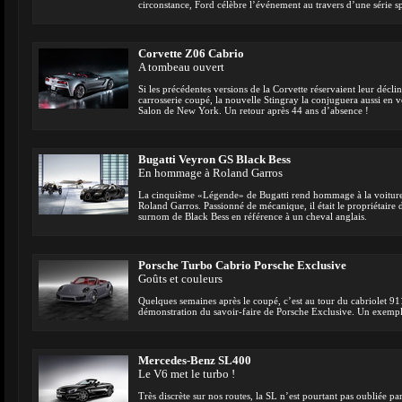
circonstance, Ford célèbre l’événement au travers d’une série s
Corvette Z06 Cabrio
A tombeau ouvert
Si les précédentes versions de la Corvette réservaient leur déclin
carrosserie coupé, la nouvelle Stingray la conjuguera aussi en 
Salon de New York. Un retour après 44 ans d’absence !
Bugatti Veyron GS Black Bess
En hommage à Roland Garros
La cinquième «Légende» de Bugatti rend hommage à la voiture 
Roland Garros. Passionné de mécanique, il était le propriétaire 
surnom de Black Bess en référence à un cheval anglais.
Porsche Turbo Cabrio Porsche Exclusive
Goûts et couleurs
Quelques semaines après le coupé, c’est au tour du cabriolet 91
démonstration du savoir-faire de Porsche Exclusive. Un exempl
Mercedes-Benz SL400
Le V6 met le turbo !
Très discrète sur nos routes, la SL n’est pourtant pas oubliée p