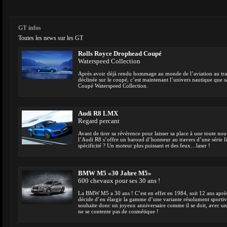
GT infos
Toutes les news sur les GT
Rolls Royce Drophead Coupé
Waterspeed Collection
Après avoir déjà rendu hommage au monde de l’aviation au trave
déclinée sur le coupé, c’est maintenant l’univers nautique que
Coupé Waterspeed Collection.
Audi R8 LMX
Regard percant
Avant de tirer sa révérence pour laisser sa place à une toute no
l’Audi R8 s’offre un baroud d’honneur au travers d’une série l
spécificité ? Un moteur plus puissant et des feux…laser !
BMW M5 «30 Jahre M5»
600 chevaux pour ses 30 ans !
La BMW M5 a 30 ans ! C’est en effet en 1984, soit 12 ans après
décide d’en élargir la gamme d’une variante résolument sporti
souhaite donc un joyeux anniversaire comme il se doit, avec un
ne se contente pas de cosmétique !