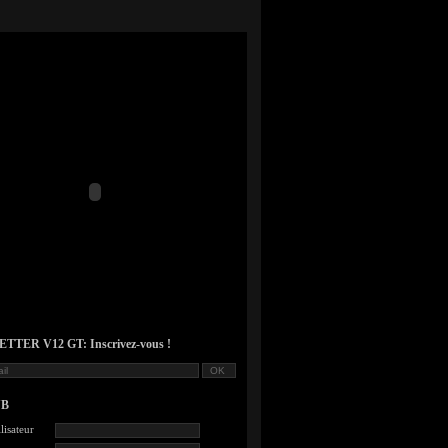
TER V12 GT: Inscrivez-vous !
UB
lisateur