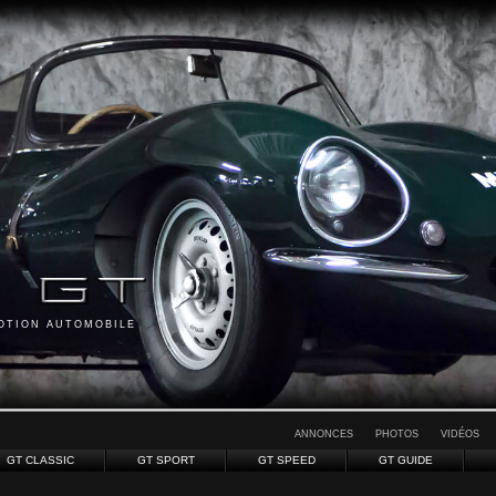
MOTION AUTOMOBILE
ANNONCES
PHOTOS
VIDÉOS
GT CLASSIC
GT SPORT
GT SPEED
GT GUIDE