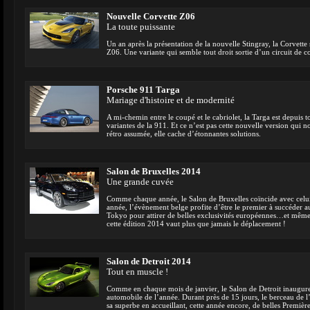
Nouvelle Corvette Z06
La toute puissante
Un an après la présentation de la nouvelle Stingray, la Corvette s
Z06. Une variante qui semble tout droit sortie d’un circuit de c
Porsche 911 Targa
Mariage d'histoire et de modernité
A mi-chemin entre le coupé et le cabriolet, la Targa est depuis 
variantes de la 911. Et ce n’est pas cette nouvelle version qui n
rétro assumée, elle cache d’étonnantes solutions.
Salon de Bruxelles 2014
Une grande cuvée
Comme chaque année, le Salon de Bruxelles coïncide avec celu
année, l’évènement belge profite d’être le premier à succéder 
Tokyo pour attirer de belles exclusivités européennes…et même
cette édition 2014 vaut plus que jamais le déplacement !
Salon de Detroit 2014
Tout en muscle !
Comme en chaque mois de janvier, le Salon de Detroit inaugure
automobile de l’année. Durant près de 15 jours, le berceau de 
sa superbe en accueillant, cette année encore, de belles Premièr