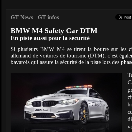
GT News
-
GT infos
BMW M4 Safety Car DTM
En piste aussi pour la sécurité
Si plusieurs BMW M4 se tirent la bourre sur les c
allemand de voitures de tourisme (DTM), c’est égal
bavarois qui assure la sécurité de la piste lors des pha
T
C
p
c
h
c
d
v