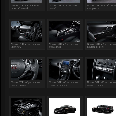
Nissan GTR noir 3/4 avant
Nissan GTR noir face avant
Nissan GTR noir filé vue d
droit filé penché
penché
haut penché
Nissan GTR V-Spec marron
Nissan GTR V-Spec marron
Nissan GTR V-Spec marron
intérieur 2
frein à main
panneau de porte
Nissan GTR V-Spec marron
Nissan GTR V-Spec marron
Nissan GTR V-Spec marron
boutons volant
console centrale 2
console centrale