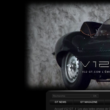
V12 GT.COM L'É
GT NEWS
GT MAGAZINE
Accueil V12 GT
/
Les plus belles photos de 