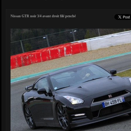
Nissan GTR noir 3/4 avant droit filé penché