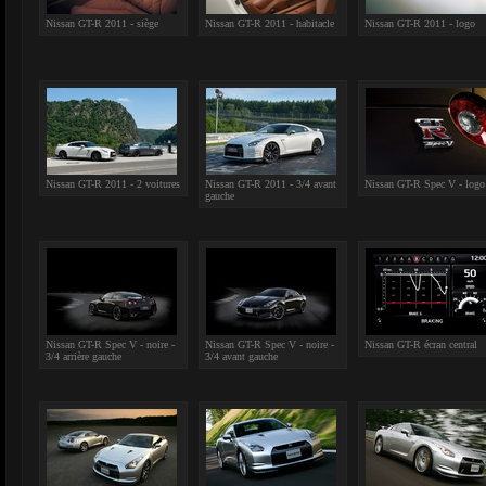
Nissan GT-R 2011 - siège
Nissan GT-R 2011 - habitacle
Nissan GT-R 2011 - logo
Nissan GT-R 2011 - 2 voitures
Nissan GT-R 2011 - 3/4 avant
Nissan GT-R Spec V - logo
gauche
Nissan GT-R Spec V - noire -
Nissan GT-R Spec V - noire -
Nissan GT-R écran central
3/4 arrière gauche
3/4 avant gauche