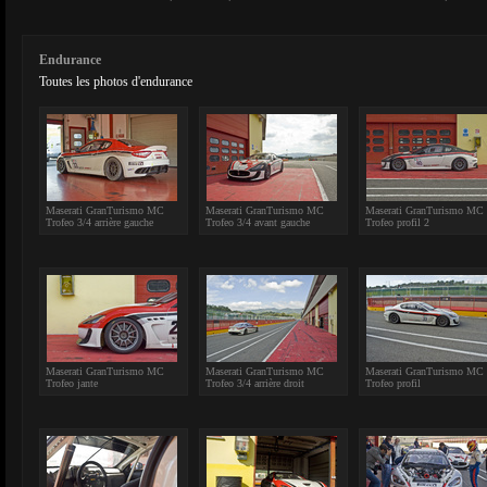
Endurance
Toutes les photos d'endurance
Maserati GranTurismo MC
Maserati GranTurismo MC
Maserati GranTurismo MC
Trofeo 3/4 arrière gauche
Trofeo 3/4 avant gauche
Trofeo profil 2
Maserati GranTurismo MC
Maserati GranTurismo MC
Maserati GranTurismo MC
Trofeo jante
Trofeo 3/4 arrière droit
Trofeo profil