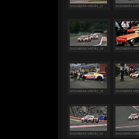
201024HSPA-WRT-R1_22
201024HSPA-WRT
201024HSPA-WRT-R1_18
201024HSPA-WRT
201024HSPA-WRT-R1_10
201024HSPA-WRT
201024HSPA-WRT-R1_05
201024HSPA-WRT