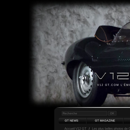
V12 GT.COM L'É
GT NEWS
GT MAGAZINE
Accueil V12 GT
/
Les plus belles photos de 