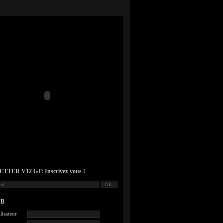
TER V12 GT: Inscrivez-vous !
UB
lisateur