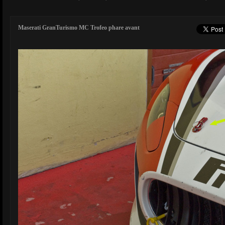
Maserati GranTurismo MC Trofeo phare avant